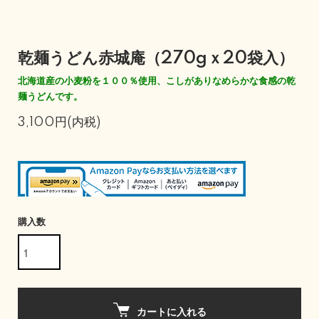
乾麺うどん赤城庵（270gｘ20袋入）
北海道産の小麦粉を１００％使用、こしがありなめらかな食感の乾
麺うどんです。
3,100円(内税)
購入数
カートに入れる