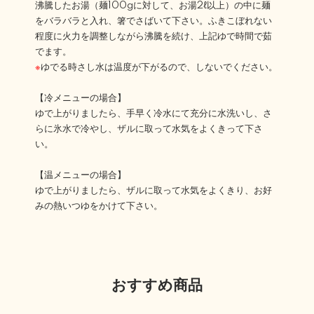
沸騰したお湯（麺100gに対して、お湯2ℓ以上）の中に麺
をバラバラと入れ、箸でさばいて下さい。ふきこぼれない
程度に火力を調整しながら沸騰を続け、上記ゆで時間で茹
でます。
※
ゆでる時さし水は温度が下がるので、しないでください。
【冷メニューの場合】
ゆで上がりましたら、手早く冷水にて充分に水洗いし、さ
らに氷水で冷やし、ザルに取って水気をよくきって下さ
い。
【温メニューの場合】
ゆで上がりましたら、ザルに取って水気をよくきり、お好
みの熱いつゆをかけて下さい。
おすすめ商品