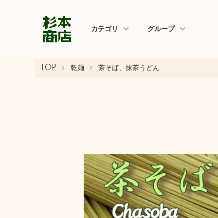
カテゴリ
グループ
TOP
乾麺
茶そば、抹茶うどん