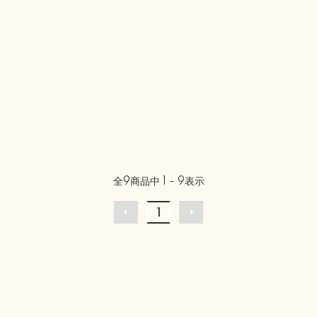
全
9
商品中
1 - 9
表示
1