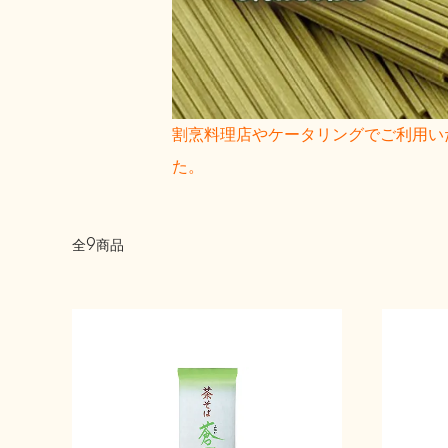
割烹料理店やケータリングでご利用い
た。
全9商品