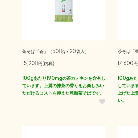
茶そば「蒼」（500gｘ20袋入）
茶そば「香
15,200円(内税)
17,600円
100gあたり190mgの茶カテキンを含有し
100gあ
ています。上質の抹茶の香りをお楽しみい
していま
ただけるコストを抑えた乾麺茶そばです。
上げた上
い。