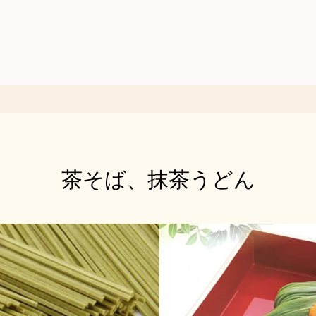
茶そば、抹茶うどん